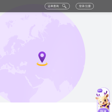
运单查询
登录/注册