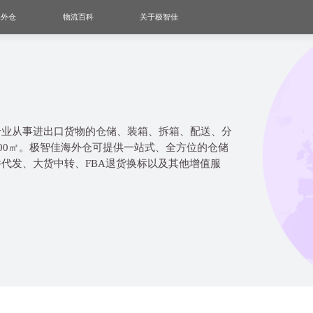
海外仓
物流百科
关于极智佳
专业从事进出口货物的仓储、装箱、拆箱、配送、分
000㎡。极智佳海外仓可提供一站式、全方位的仓储
代发、大货中转、FBA退货换标以及其他增值服