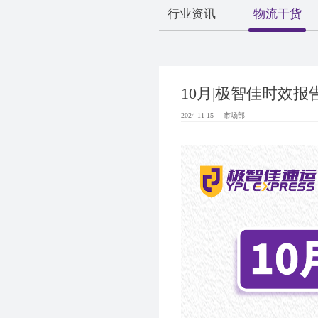
行业资讯
物流干货
10月|极智佳时效报
2024-11-15
市场部