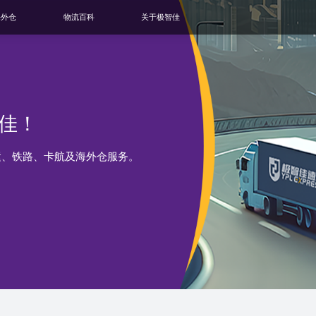
海外仓
物流百科
关于极智佳
佳！
运、铁路、卡航及海外仓服务。