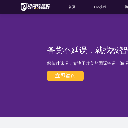
首页
FBA头程
备货不延误，就找极智
极智佳速运，专注于欧美的国际空运、海
立即咨询