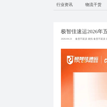
行业资讯
物流干货
极智佳速运2026
2026-04-23
备货不延误 就找 备货不延误 