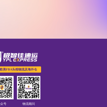
欧美FBA头程物流及海外仓
公众号
物流顾问