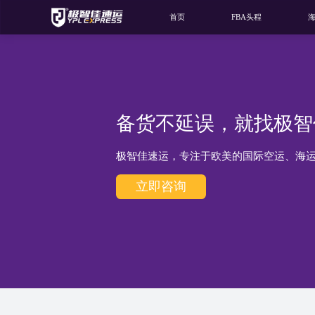
首页
FBA头程
备货不延误，就找极智
极智佳速运，专注于欧美的国际空运、海
立即咨询