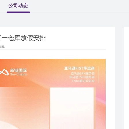
公司动态
年五一仓库放假安排
就找