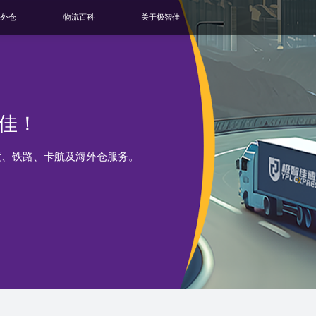
海外仓
物流百科
关于极智佳
佳！
运、铁路、卡航及海外仓服务。