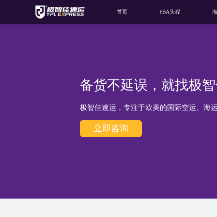
首页
FBA头程
备货不延误，就找极智
极智佳速运，专注于欧美的国际空运、海
立即咨询