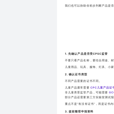
我们也可以协助你初步判断产品是否
1. 先确认产品是否受CPSC监管
不要只看产品名称，要结合用途、材
儿童用品、玩具、服饰、灯具、小家
2. 确认证书类型
不同产品需要的证书不同。
儿童产品通常需要
CPC儿童产品证
非儿童类受监管产品，可能需要
G
部分产品还需要第三方实验室测试报
重点不是“有没有证书”，而是证书
3. 提前整理申报资料