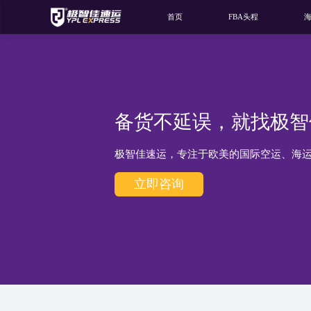
首页
FBA头程
备货不延误，就找极智
极智佳速运，专注于欧美的国际空运、海
立即咨询