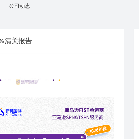
公司动态
告&清关报告