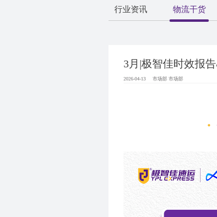
行业资讯
物流干货
3月|极智佳时效报
2026-04-13
市场部 市场部