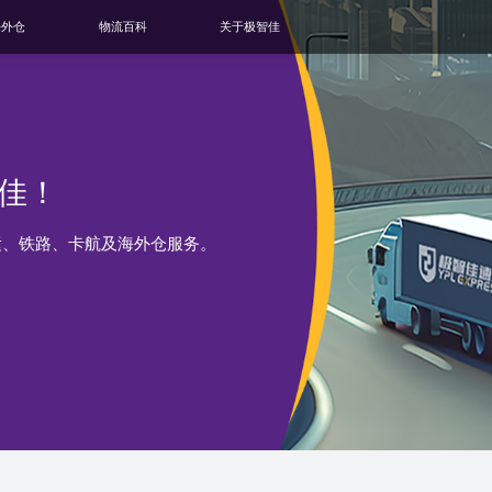
海外仓
物流百科
关于极智佳
佳！
运、铁路、卡航及海外仓服务。